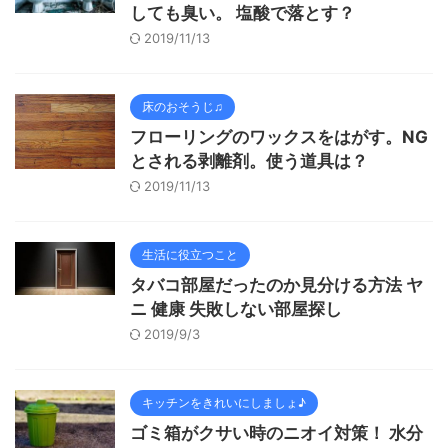
しても臭い。 塩酸で落とす？
2019/11/13
床のおそうじ♫
フローリングのワックスをはがす。NG
とされる剥離剤。使う道具は？
2019/11/13
生活に役立つこと
タバコ部屋だったのか見分ける方法 ヤ
ニ 健康 失敗しない部屋探し
2019/9/3
キッチンをきれいにしましょ♪
ゴミ箱がクサい時のニオイ対策！ 水分