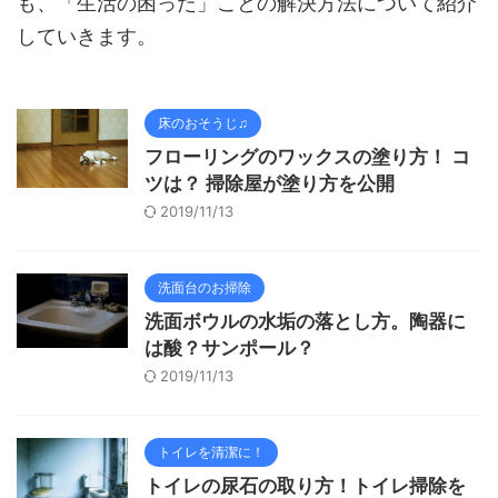
も、「生活の困った」ことの解決方法について紹介
していきます。
床のおそうじ♫
フローリングのワックスの塗り方！ コ
ツは？ 掃除屋が塗り方を公開
2019/11/13
洗面台のお掃除
洗面ボウルの水垢の落とし方。陶器に
は酸？サンポール？
2019/11/13
トイレを清潔に！
トイレの尿石の取り方！トイレ掃除を