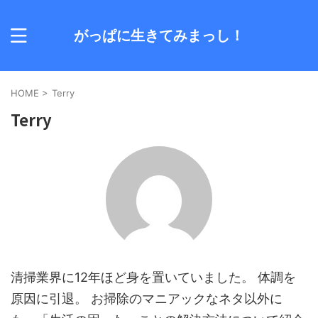
がっぱに生きてみまっし！
HOME
>
Terry
Terry
清掃業界に12年ほど身を置いていました。 体調を
原因に引退。 お掃除のマニアックなネタ以外に