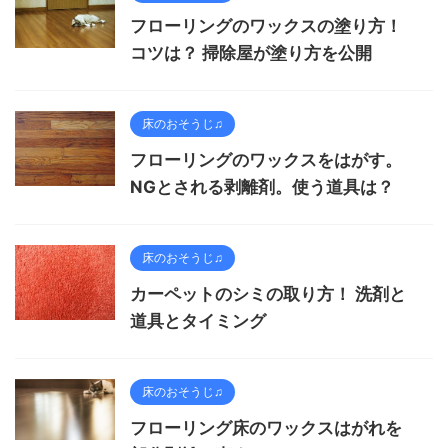
フローリングのワックスの塗り方！
コツは？ 掃除屋が塗り方を公開
床のおそうじ♫
フローリングのワックスをはがす。
NGとされる剥離剤。使う道具は？
床のおそうじ♫
カーペットのシミの取り方！ 洗剤と
道具とタイミング
床のおそうじ♫
フローリング床のワックスはがれを