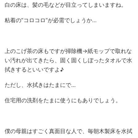
白の床は、髪の毛などが目立ってしまいますね。
粘着の”コロコロ”が必需でしょうか…
上のこげ茶の床もですが掃除機→紙モップで取れな
い汚れが出てきたら、固く固くしぼったタオルで水
拭きするといいですよ♪
ただし、水拭きはたまにで…
住宅用の洗剤をたまに使うにもありでしょう。
僕の母親はすごく真面目な人で、毎朝木製床を水拭