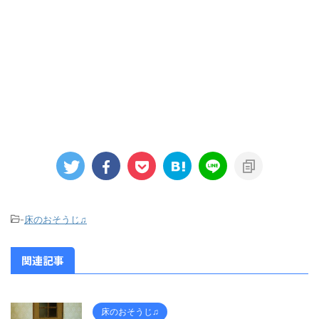
-
床のおそうじ♫
関連記事
床のおそうじ♫