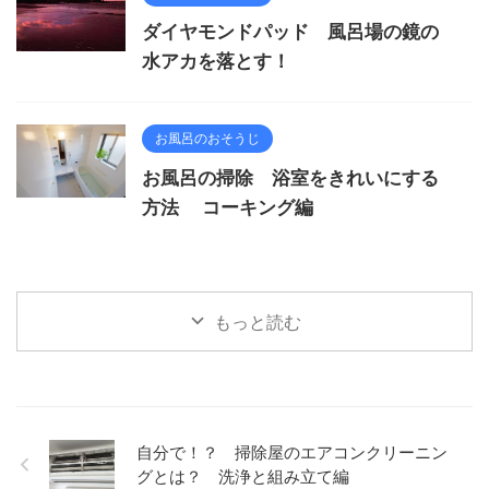
ダイヤモンドパッド 風呂場の鏡の
水アカを落とす！
お風呂のおそうじ
お風呂の掃除 浴室をきれいにする
方法 コーキング編
もっと読む
自分で！？ 掃除屋のエアコンクリーニン
グとは？ 洗浄と組み立て編