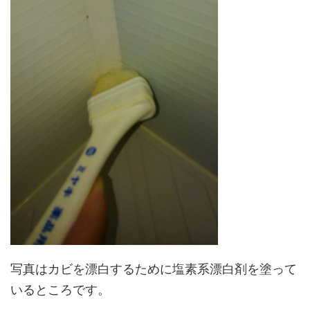
写真はカビを漂白するために塩素系漂白剤を塗って
いるところです。