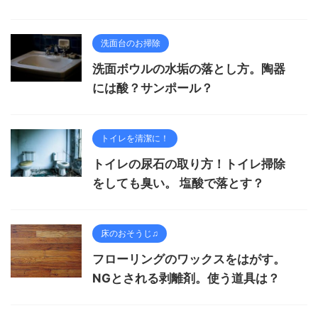
洗面台のお掃除
洗面ボウルの水垢の落とし方。陶器
には酸？サンポール？
トイレを清潔に！
トイレの尿石の取り方！トイレ掃除
をしても臭い。 塩酸で落とす？
床のおそうじ♫
フローリングのワックスをはがす。
NGとされる剥離剤。使う道具は？