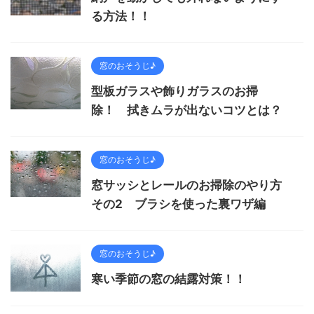
る方法！！
窓のおそうじ♪
型板ガラスや飾りガラスのお掃
除！ 拭きムラが出ないコツとは？
窓のおそうじ♪
窓サッシとレールのお掃除のやり方
その2 ブラシを使った裏ワザ編
窓のおそうじ♪
寒い季節の窓の結露対策！！