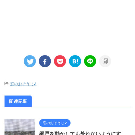
-
窓のおそうじ♪
関連記事
窓のおそうじ♪
網戸を動かしても外れないようにす