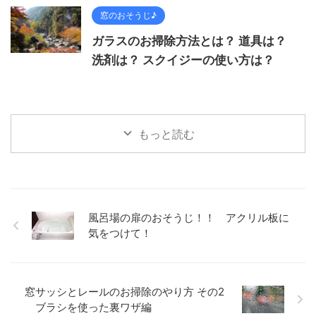
窓のおそうじ♪
ガラスのお掃除方法とは？ 道具は？
洗剤は？ スクイジーの使い方は？
もっと読む
風呂場の扉のおそうじ！！ アクリル板に
気をつけて！
窓サッシとレールのお掃除のやり方 その2
ブラシを使った裏ワザ編