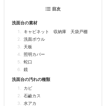
目次
洗面台の素材
キャビネット 収納庫 天袋戸棚
洗面ボウル
天板
照明カバー
蛇口
鏡
洗面台の汚れの種類
カビ
石鹼カス
水アカ