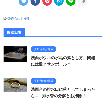
-
洗面台のお掃除
関連記事
洗面台のお掃除
洗面ボウルの水垢の落とし方。陶器
には酸？サンポール？
洗面台のお掃除
洗面台の排水口に落としてしまった
ら… 排水管の分解とお掃除！